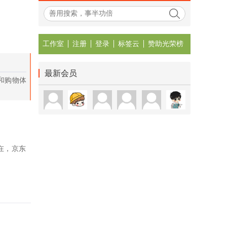
工作室
注册
登录
标签云
赞助光荣榜
最新会员
和购物体
在，京东