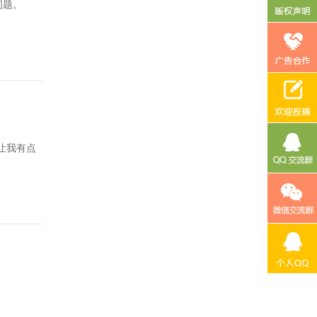
问题。
让我有点