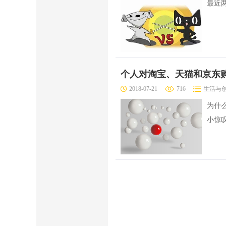
最近
个人对淘宝、天猫和京东
2018-07-21
716
生活与
为什
小惊