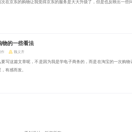
两次在京东的购物让我觉得京东的服务是大大升级了，但是也反映出一些
购物的一些看法
创作
魏义齐
么要写这篇文章呢，不是因为我是学电子商务的，而是在淘宝的一次购物
叹，有感而发。