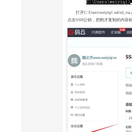
打开C:\Users\weiyiqi\
点击SSH公钥，把刚才复制的内容