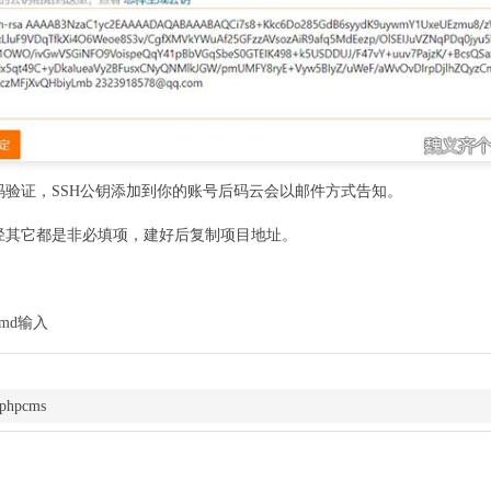
验证，SSH公钥添加到你的账号后码云会以邮件方式告知。
径其它都是非必填项，建好后复制项目地址。
md输入