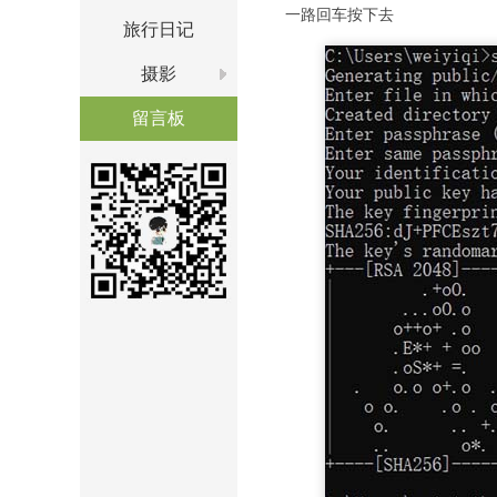
一路回车按下去
旅行日记
摄影
留言板