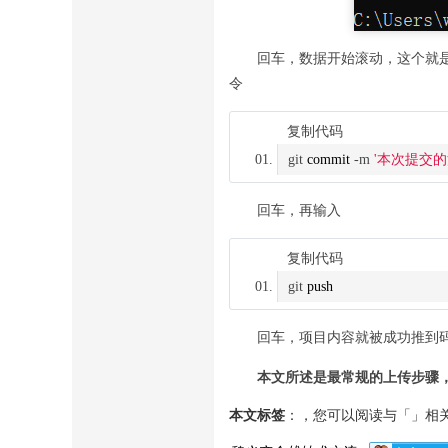
回车，数据开始滚动，这个就
令
复制代码
git 
commit
 -m 
'本次提交的
回车，再输入
复制代码
git 
push
回车，项目内容就被成功推到
本文所述是最常规的上传步骤
本文标签
：，您可以阅读与「」相