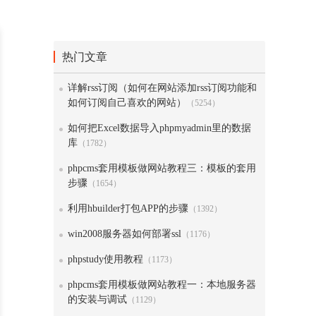
热门文章
详解rss订阅（如何在网站添加rss订阅功能和
如何订阅自己喜欢的网站）
（5254）
如何把Excel数据导入phpmyadmin里的数据
库
（1782）
phpcms套用模板做网站教程三：模板的套用
步骤
（1654）
利用hbuilder打包APP的步骤
（1392）
win2008服务器如何部署ssl
（1176）
phpstudy使用教程
（1173）
phpcms套用模板做网站教程一：本地服务器
的安装与调试
（1129）