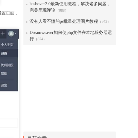
hashover2.0最新使用教程，解决诸多问题，
完美呈现评论
（988）
，在设置页面，
没有人看不懂的ps批量处理图片教程
（942）
Dreamweaver如何使php文件在本地服务器运
行
（874）