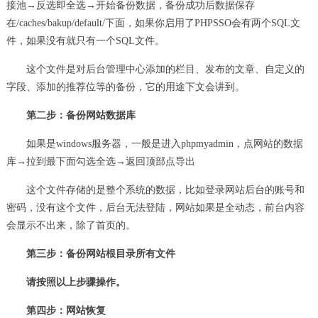
接池→反选即全选→开始备份数据，备份成功后数据保存
在/caches/bakup/default/下面，如果你启用了PHPSSO会有两个SQL文
件，如果没有就只有一个SQL文件。
这个文件是对后台管理中心添加的栏目、发布的文章、自定义的
字段、添加的推荐位等的备份，它的用途下文会讲到。
第二步：备份网站数据库
如果是windows服务器，一般是进入phpmyadmin，点网站的数据
库→拉到最下面勾选全选→返回顶部点导出
这个文件存储的是整个系统的数据，比如登录网站后台的账号和
密码，没有这个文件，后台无法登陆，网站如果是全动态，前台内容
会显示不出来，除了首页的。
第三步：备份网站根目录所有文件
请按照以上步骤操作。
第四步：网站恢复