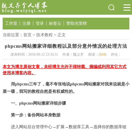
工作室
注册
登录
标签云
赞助光荣榜
当前位置：
首页
>
技术教程
> 正文
phpcms网站搬家详细教程以及部分意外情况的处理方法
发布时间：2018-09-12 23:34:51
作者：魏义齐
阅读：(
618
)
评论：
本文为博主原创文章，未经博主允许不得转载、摘编或利用其它方式
使用本博客内容。
用phpcms三年了，毫不夸张地说phpcms网站搬家对我来说就是小
菜一碟，我写的教程自然是有权威性的。
一、phpcms网站搬家详细步骤
第一步：备份网站本身数据
进入网站后台管理中心→扩展→数据库工具→选择你的数据库链