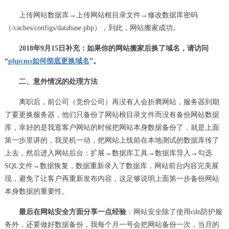
上传网站数据库→上传网站根目录文件→修改数据库密码
（/caches/configs/database.php），到此，网站搬家成功。
2018年9月15日补充：如果你的网站搬家后换了域名，请访问
“
phpcms如何彻底更换域名
”。
二、意外情况的处理方法
离职后，前公司（竞价公司）再没有人会折腾网站，服务器到期
了要更换服务器，他们只备份了网站根目录文件而没有备份网站数据
库，幸好的是我逛客户网站的时候把网站本身数据备份了，就是上面
第一步里讲的，我灵机一动，把网站上线前在本地测试的数据库传了
上去，然后进入网站后台：扩展→数据库工具→数据库导入→勾选
SQL文件→数据恢复，数据重新录入了数据库，网站前台内容完美展
现，避免了让客户再重新发布内容，这足够说明上面第一步备份网站
本身数据的重要性。
最后在网站安全方面分享一点经验
：网站安全除了使用cdn防护服
务外，还要做好数据备份，我每个月一号会把网站备份一次，当月的