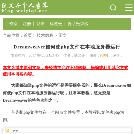
工作室
注册
登录
标签云
赞助光荣榜
当前位置：
首页
>
技术教程
> 正文
Dreamweaver如何使php文件在本地服务器运行
发布时间：2017-09-26 23:21:45
作者：魏义齐
阅读：(
890
)
评论：
本文为博主原创文章，未经博主允许不得转载、摘编或利用其它方式
使用本博客内容。
大家都知道php文件的运行是需要服务器的，那么Dreamweaver如
何使php文件在本地服务器运行呢，且看本教程，这无疑是
Dreamweaver的特色功能之一。
首先把php文件放在一个站点文件夹里，本教程以文件夹php为
例。