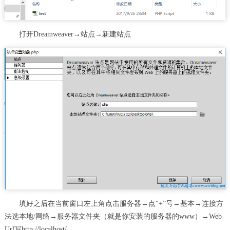
打开Dreamweaver→站点→新建站点
填好之后在当前窗口左上角点击服务器→点“+”号→基本→连接方
法选本地/网络→服务器文件夹（就是你安装的服务器的www）→Web
Url写http://localhost/