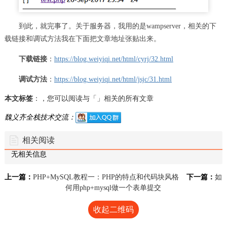
到此，就完事了。关于服务器，我用的是wampserver，相关的下
载链接和调试方法我在下面把文章地址张贴出来。
下载链接
：
https://blog.weiyiqi.net/html/cyrj/32.html
调试方法
：
https://blog.weiyiqi.net/html/jsjc/31.html
本文标签
：，您可以阅读与「」相关的所有文章
魏义齐全栈技术交流：
相关阅读
无相关信息
上一篇：
PHP+MySQL教程一：PHP的特点和代码块风格
下一篇：
如
何用php+mysql做一个表单提交
收起二维码