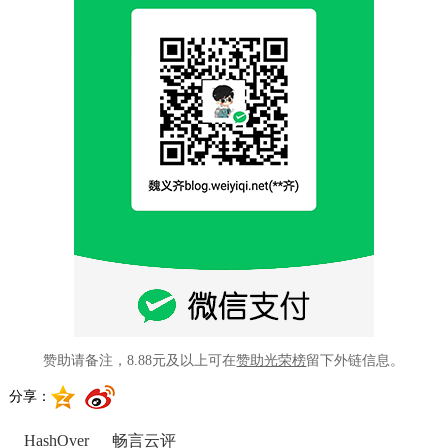
赞助请备注，8.88元及以上可在
赞助光荣榜
留下外链信息。
分享：
HashOver
畅言云评