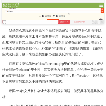
我是怎么发现这个问题的？既然不隐藏我得知道它什么时候不隐
藏，所以就用开发者工具不断调整宽度，最后发现是959px时不隐藏，
而此时畅言样式正由pc向移动转变，所以肯定是畅言的问题，畅言代
码我改动的也就是把<\/script>里的“\/”删除了，把删除的恢复，我的响
应式没问题，接下来就是想别的办法解决反斜杠问题了。
百度有文章说修改/e/class/functions.php里的代码去掉反斜杠，但这
样会影响帝国cms的安全性，其实解决方法很简单，在论坛一篇帖子里
的回复里找到的，只需要多加一个“\”就可以了，即<\\/script>，这样既
不影响畅言的加载又不影响网站的响应式。
帝国cms转义反斜杠会让大家遇到很多问题，但要具体问题具体分
析。