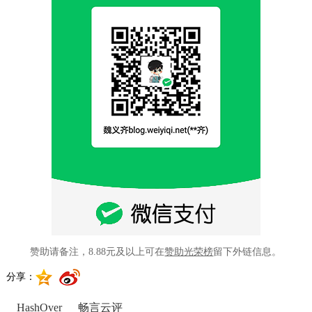
赞助请备注，8.88元及以上可在
赞助光荣榜
留下外链信息。
分享：
HashOver
畅言云评