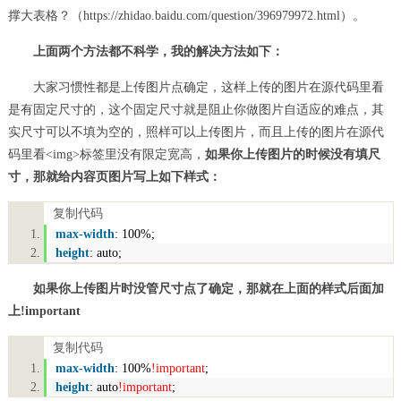
撑大表格？（https://zhidao.baidu.com/question/396979972.html）。
上面两个方法都不科学，我的解决方法如下：
大家习惯性都是上传图片点确定，这样上传的图片在源代码里看
是有固定尺寸的，这个固定尺寸就是阻止你做图片自适应的难点，其
实尺寸可以不填为空的，照样可以上传图片，而且上传的图片在源代
码里看<img>标签里没有限定宽高，
如果你上传图片的时候没有填尺
寸，那就给内容页图片写上如下样式：
复制代码
max-width
:
100%
;
height
:
auto
;
如果你上传图片时没管尺寸点了确定，那就在上面的样式后面加
上!important
复制代码
max-width
:
100%
!important
;
height
:
auto
!important
;