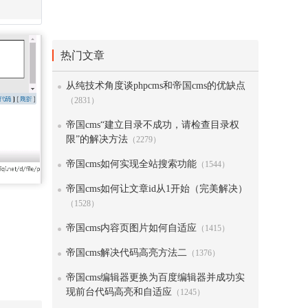
热门文章
从纯技术角度谈phpcms和帝国cms的优缺点
（2831）
帝国cms“建立目录不成功，请检查目录权
限”的解决方法
（2279）
帝国cms如何实现全站搜索功能
（1544）
帝国cms如何让文章id从1开始（完美解决）
（1528）
帝国cms内容页图片如何自适应
（1415）
帝国cms解决代码高亮方法二
（1376）
帝国cms编辑器更换为百度编辑器并成功实
现前台代码高亮和自适应
（1245）