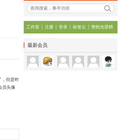
工作室
注册
登录
标签云
赞助光荣榜
最新会员
了，但是昨
会员头像