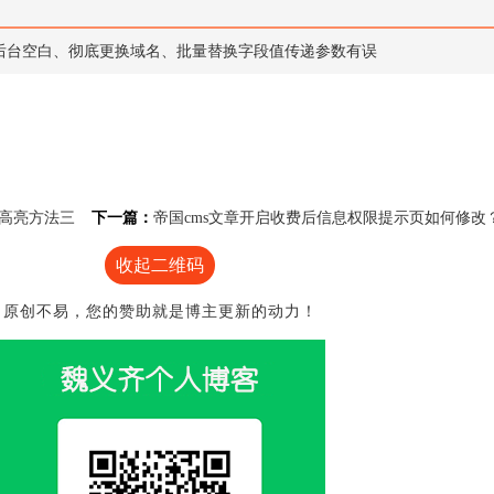
s登录后台空白、彻底更换域名、批量替换字段值传递参数有误
码高亮方法三
下一篇：
帝国cms文章开启收费后信息权限提示页如何修改
收起二维码
原创不易，您的赞助就是博主更新的动力！