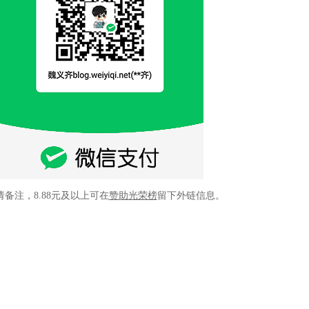
请备注，8.88元及以上可在
赞助光荣榜
留下外链信息。