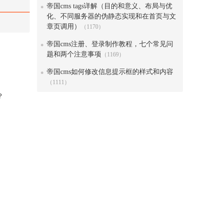
帝国cms tags详解（目的和意义、布局与优
化、不同服务器的伪静态实现和在首页与文
章页调用）
（1170）
帝国cms注册、登录制作教程，七个常见问
题和两个注意事项
（1169）
帝国cms如何修改信息提示框的样式和内容
（1111）
？