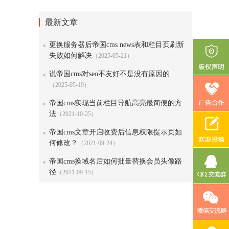
最新文章
更换服务器后帝国cms news表和栏目页刷新
失败如何解决
（2025-05-21）
说帝国cms对seo不友好不是没有原因的
（2025-05-19）
帝国cms实现当前栏目导航高亮最简便的方
法
（2021-10-25）
帝国cms文章开启收费后信息权限提示页如
何修改？
（2021-09-24）
帝国cms换域名后如何批量替换会员头像路
径
（2021-09-15）