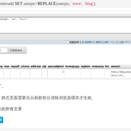
beradd 
SET
 userpic=
REPLACE
(userpic, 
'www'
, 
'blog'
);
了。
，静态页面需要后台刷新前台清除浏览器缓存才生效。
关的所有文章