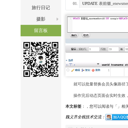
UPDATE
 表前缀_enewsmem
旅行日记
摄影
留言板
就可以批量替换会员头像路径
操作完后动态页面会实时生效
本文标签
：，您可以阅读与「」相
魏义齐全栈技术交流：