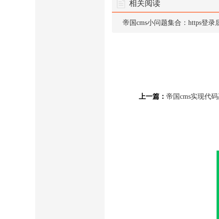
相关阅读
帝国cms小问题集合：http
上一篇：
帝国cms实现代