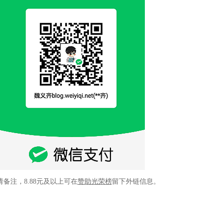
请备注，8.88元及以上可在
赞助光荣榜
留下外链信息。