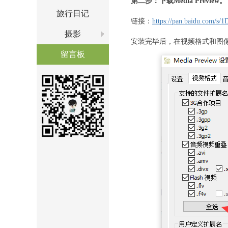
第二步：下载Media Preview。
旅行日记
链接：
https://pan.baidu.co
摄影
安装完毕后，在视频格式和图
留言板