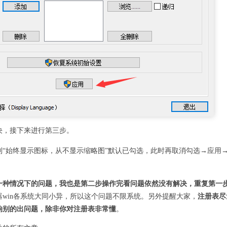
决，接下来进行第三步。
到“始终显示图标，从不显示缩略图”默认已勾选，此时再取消勾选→应用
一种情况下的问题，我也是第二步操作完看问题依然没有解决，重复第一
器win各系统大同小异，所以这个问题不限系统。另外提醒大家，
注册表尽
响别的出问题，除非你对注册表非常懂
。