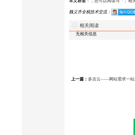
本文标签
：，您可以阅读与「」相
魏义齐全栈技术交流：
相关阅读
无相关信息
上一篇：
多吉云——网站需求一站