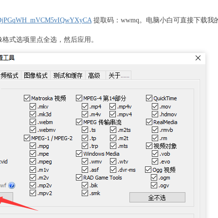
m/s/1DjPGqWH_mVCM5vIQwYXyCA
提取码：wwmq。电脑小白可直接下载我
像格式选项里点全选，然后应用。