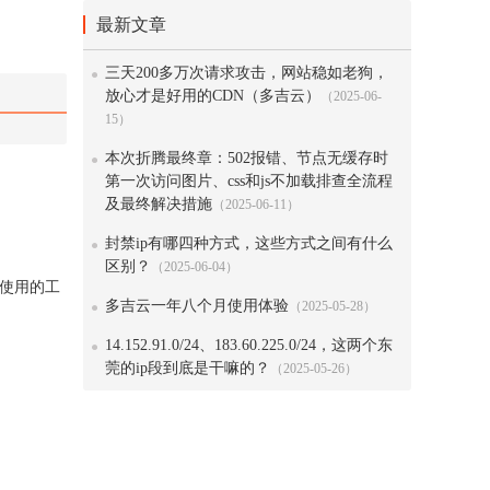
最新文章
三天200多万次请求攻击，网站稳如老狗，
放心才是好用的CDN（多吉云）
（2025-06-
15）
本次折腾最终章：502报错、节点无缓存时
第一次访问图片、css和js不加载排查全流程
及最终解决措施
（2025-06-11）
封禁ip有哪四种方式，这些方式之间有什么
区别？
（2025-06-04）
使用的工
多吉云一年八个月使用体验
（2025-05-28）
14.152.91.0/24、183.60.225.0/24，这两个东
莞的ip段到底是干嘛的？
（2025-05-26）