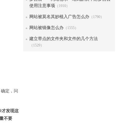
使用注意事项
（1910）
网站被莫名其妙植入广告怎么办
（1790）
网站被镜像怎么办
（1555）
建立带点的文件夹和文件的几个方法
（1529）
→确定，问
步才发现这
量不要