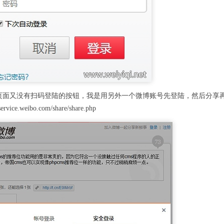
页面又没有扫码登陆的按钮，我是用另外一个微博账号先登陆，然后分享
.weibo.com/share/share.php