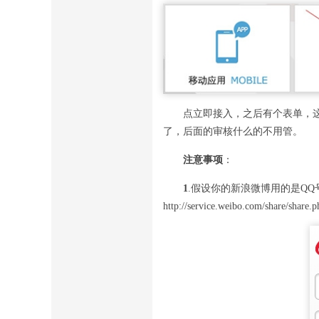
点立即接入，之后有个表单，这
了，后面的审核什么的不用管。
注意事项
：
1
.假设你的新浪微博用的是QQ号登陆的，那
http://service.weibo.com/