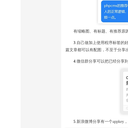
有缩略图、有标题、有推荐原
3
.自己做加上使用程序标签的
篇文章都可以有配图，不至于分享
4
.微信群分享可以把已经分享
5
.新浪微博分享有一个appke