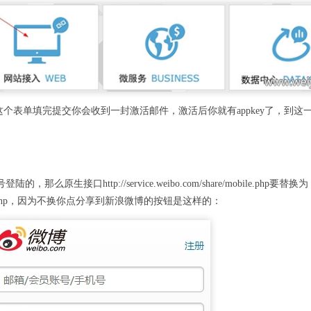
个表单填完提交你会收到一封激活邮件，激活后你就有appkey了，到这
么原生接口http://service.weibo.com/share/mobile.php要替换为
share/share.php，因为不换你点分享到新浪微博的按钮是这样的：