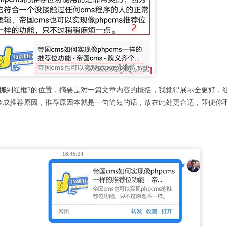
挪到红框2的位置，摘要是对一篇文章内容的概括，我觉得展示全更好，红
换成推荐原因，推荐原因本就是一句简短的话，放在此处更合适，即便你