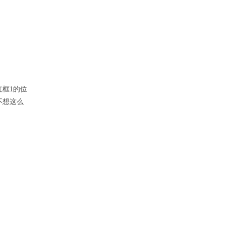
框1的位
不想这么